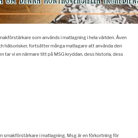
akförstärkare som används i matlagning i hela världen. Även
h hälsorisker, fortsätter många matlagare att använda den
ggen tar vi en närmare titt på MSG kryddan, dess historia, dess
 smakförstärkare i matlagning. Msg är en förkortning för