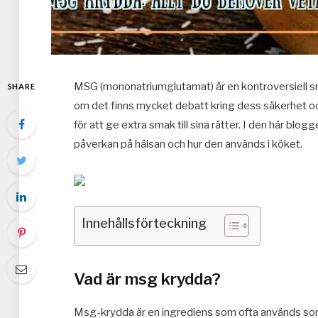
MSG (mononatriumglutamat) är en kontroversiell sm
SHARE
om det finns mycket debatt kring dess säkerhet oc
för att ge extra smak till sina rätter. I den här blo
påverkan på hälsan och hur den används i köket.
Innehållsförteckning
Vad är msg krydda?
Msg-krydda är en ingrediens som ofta används som